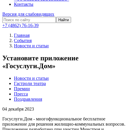
Контакты
Версия для слабовидящих
Найти
+7 (4862) 76-16-39
Главная
События
Новости и статьи
Установите приложение
«Госуслуги.Дом»
Новости и статьи
Гастроли театра
Премии
Пресса
Поздравления
04
декабря 2023
Госуслуги.Дом - многофункциональное бесплатное
приложение для решения жилищно-коммунальных вопросов.
Приложение разработано при участии Минстроя и