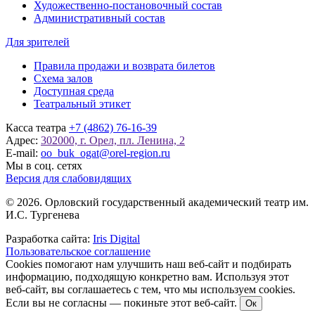
Художественно-постановочный состав
Административный состав
Для зрителей
Правила продажи и возврата билетов
Схема залов
Доступная среда
Театральный этикет
Касса театра
+7 (4862) 76-16-39
Адрес:
302000, г. Орел, пл. Ленина, 2
E-mail:
oo_buk_ogat@orel-region.ru
Мы в соц. сетях
Версия для слабовидящих
© 2026. Орловский государственный академический театр им.
И.С. Тургенева
Разработка сайта:
Iris Digital
Пользовательское соглашение
Cookies помогают нам улучшить наш веб-сайт и подбирать
информацию, подходящую конкретно вам. Используя этот
веб-сайт, вы соглашаетесь с тем, что мы используем cookies.
Если вы не согласны — покиньте этот веб-сайт.
Ок