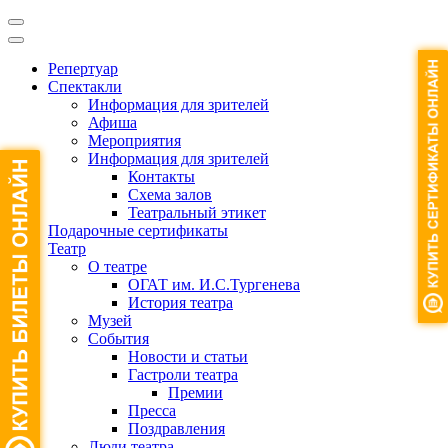
Репертуар
Спектакли
Информация для зрителей
Афиша
Мероприятия
Информация для зрителей
Контакты
Схема залов
Театральный этикет
Подарочные сертификаты
Театр
О театре
ОГАТ им. И.С.Тургенева
История театра
Музей
События
Новости и статьи
Гастроли театра
Премии
Пресса
Поздравления
Люди театра