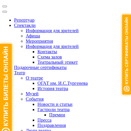
Репертуар
Спектакли
Информация для зрителей
Афиша
Мероприятия
Информация для зрителей
Контакты
Схема залов
Театральный этикет
Подарочные сертификаты
Театр
О театре
ОГАТ им. И.С.Тургенева
История театра
Музей
События
Новости и статьи
Гастроли театра
Премии
Пресса
Поздравления
Люди театра