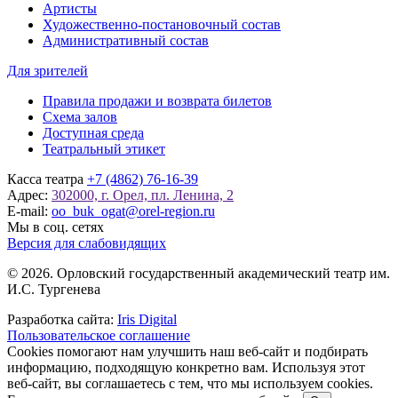
Артисты
Художественно-постановочный состав
Административный состав
Для зрителей
Правила продажи и возврата билетов
Схема залов
Доступная среда
Театральный этикет
Касса театра
+7 (4862) 76-16-39
Адрес:
302000, г. Орел, пл. Ленина, 2
E-mail:
oo_buk_ogat@orel-region.ru
Мы в соц. сетях
Версия для слабовидящих
© 2026. Орловский государственный академический театр им.
И.С. Тургенева
Разработка сайта:
Iris Digital
Пользовательское соглашение
Cookies помогают нам улучшить наш веб-сайт и подбирать
информацию, подходящую конкретно вам. Используя этот
веб-сайт, вы соглашаетесь с тем, что мы используем cookies.