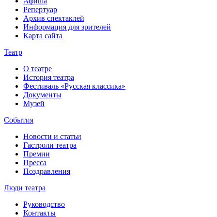
Афиша
Репертуар
Архив спектаклей
Информация для зрителей
Карта сайта
Театр
О театре
История театра
Фестиваль «Русская классика»
Документы
Музей
События
Новости и статьи
Гастроли театра
Премии
Пресса
Поздравления
Люди театра
Руководство
Контакты