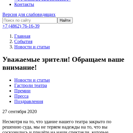
Контакты
Версия для слабовидящих
Найти
+7 (4862) 76-16-39
Главная
События
Новости и статьи
Уважаемые зрители! Обращаем ваше
внимание!
Новости и статьи
Гастроли театра
Премии
Пресса
Поздравления
27
сентября 2020
Несмотря на то
, что здание нашего театра закрыто по
решению суда,
мы не теряем надежды на то, что вы
соскучились и придёте на наши спектакли, которые