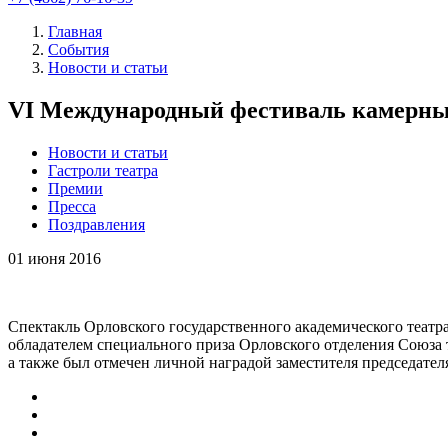
Главная
События
Новости и статьи
VI Международный фестиваль камерны
Новости и статьи
Гастроли театра
Премии
Пресса
Поздравления
01
июня 2016
Спектакль Орловского государственного академического театра
обладателем специального приза Орловского отделения Союза 
а также был отмечен личной наградой заместителя председат