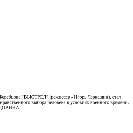
. Жеребцова "ВЫСТРЕЛ" (режиссер - Игорь Черкашин), стал
 нравственного выбора человека в условиях военного времени,
а ВДОВИНА.