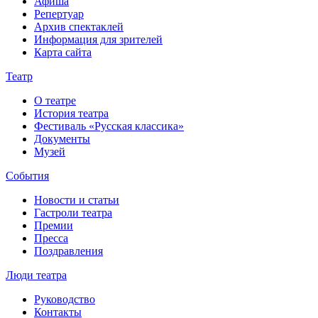
Афиша
Репертуар
Архив спектаклей
Информация для зрителей
Карта сайта
Театр
О театре
История театра
Фестиваль «Русская классика»
Документы
Музей
События
Новости и статьи
Гастроли театра
Премии
Пресса
Поздравления
Люди театра
Руководство
Контакты