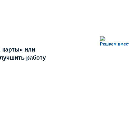
Решаем вмес
 карты» или
улучшить работу