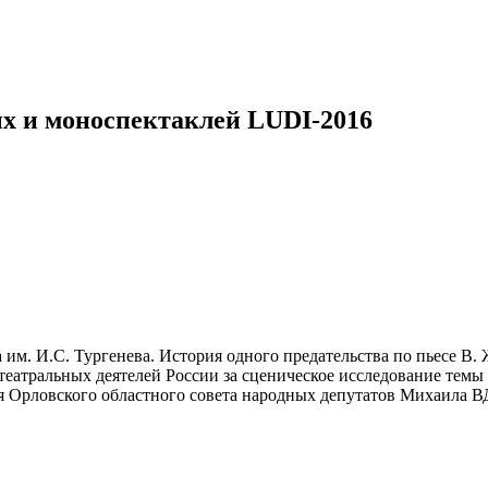
х и моноспектаклей LUDI-2016
 им. И.С. Тургенева. История одного предательства по пьесе В
театральных деятелей России за сценическое исследование темы
еля Орловского областного совета народных депутатов Михаил