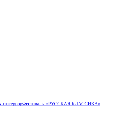
Антитеррор
Фестиваль ​ «РУССКАЯ КЛАССИКА»