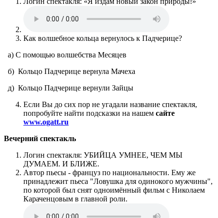
Логин спектакля: «Я издам новый закон природы!»
Как волшебное кольца вернулось к Падчерице?
а) С помощью волшебства Месяцев
б) Кольцо Падчерице вернула Мачеха
д) Кольцо Падчерице вернули Зайцы
Если Вы до сих пор не угадали название спектакля,
попробуйте найти подсказки на нашем
сайте
www.ogatt.ru
Вечерний спектакль
Логин спектакля: УБИЙЦА УМНЕЕ, ЧЕМ МЫ
ДУМАЕМ. И БЛИЖЕ.
Автор пьесы - француз по национальности. Ему же
принадлежит пьеса "Ловушка для одинокого мужчины",
по которой был снят одноимённый фильм с Николаем
Караченцовым в главной роли.