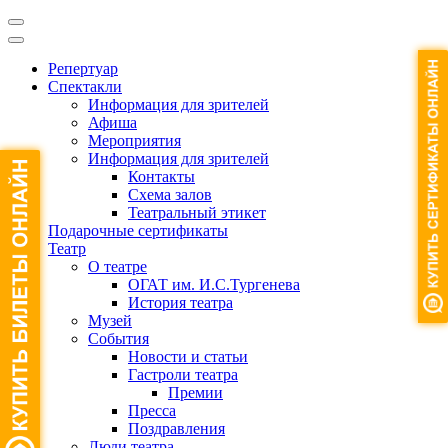
Репертуар
Спектакли
Информация для зрителей
Афиша
Мероприятия
Информация для зрителей
Контакты
Схема залов
Театральный этикет
Подарочные сертификаты
Театр
О театре
ОГАТ им. И.С.Тургенева
История театра
Музей
События
Новости и статьи
Гастроли театра
Премии
Пресса
Поздравления
Люди театра