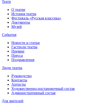
Театр
О театре
История театра
Фестиваль «Русская классика»
Документы
Музей
События
Новости и статьи
Гастроли театра
Премии
Пресса
Поздравления
Люди театра
Руководство
Контакты
Артисты
Художественно-постановочный состав
Административный состав
Для зрителей