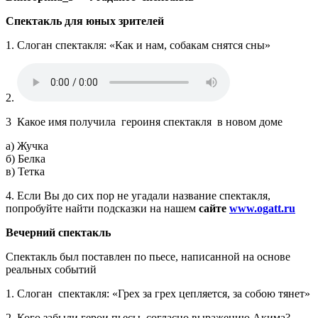
Спектакль для юных зрителей
1. Слоган спектакля: «Как и нам, собакам снятся сны»
2.
3 Какое имя получила героиня спектакля в новом доме
а) Жучка
б) Белка
в) Тетка
4. Если Вы до сих пор не угадали название спектакля,
попробуйте найти подсказки на нашем
сайте
www.ogatt.ru
Вечерний спектакль
Спектакль был поставлен по пьесе, написанной на основе
реальных событий
1. Слоган спектакля: «Грех за грех цепляется, за собою тянет»
2. Кого забыли герои пьесы, согласно выражению Акима?