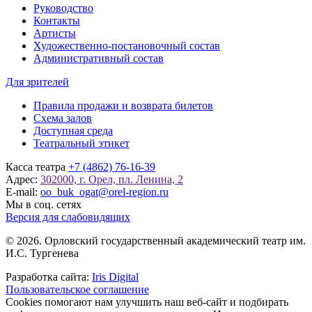
Руководство
Контакты
Артисты
Художественно-постановочный состав
Административный состав
Для зрителей
Правила продажи и возврата билетов
Схема залов
Доступная среда
Театральный этикет
Касса театра
+7 (4862) 76-16-39
Адрес:
302000, г. Орел, пл. Ленина, 2
E-mail:
oo_buk_ogat@orel-region.ru
Мы в соц. сетях
Версия для слабовидящих
© 2026. Орловский государственный академический театр им.
И.С. Тургенева
Разработка сайта:
Iris Digital
Пользовательское соглашение
Cookies помогают нам улучшить наш веб-сайт и подбирать