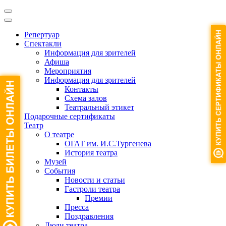
Репертуар
Спектакли
Информация для зрителей
Афиша
Мероприятия
Информация для зрителей
Контакты
Схема залов
Театральный этикет
Подарочные сертификаты
Театр
О театре
ОГАТ им. И.С.Тургенева
История театра
Музей
События
Новости и статьи
Гастроли театра
Премии
Пресса
Поздравления
Люди театра