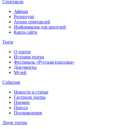
Спектакли
Афиша
Репертуар
Архив спектаклей
Информация для зрителей
Карта сайта
Театр
О театре
История театра
Фестиваль «Русская классика»
Документы
Музей
События
Новости и статьи
Гастроли театра
Премии
Пресса
Поздравления
Люди театра