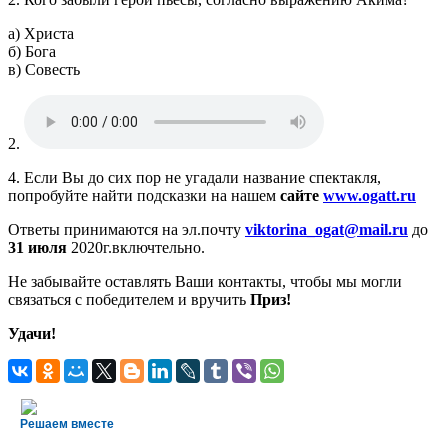
а) Христа
б) Бога
в) Совесть
2.
4. Если Вы до сих пор не угадали название спектакля,
попробуйте найти подсказки на нашем
сайте
www.ogatt.ru
Ответы принимаются на эл.почту
viktorina_ogat@mail.ru
до
31 июля
2020г.включтельно.
Не забывайте оставлять Ваши контакты, чтобы мы могли
связаться с победителем и вручить
Приз!
Удачи!
Решаем вместе