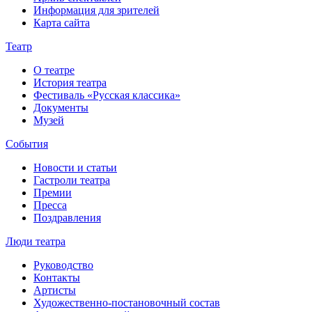
Информация для зрителей
Карта сайта
Театр
О театре
История театра
Фестиваль «Русская классика»
Документы
Музей
События
Новости и статьи
Гастроли театра
Премии
Пресса
Поздравления
Люди театра
Руководство
Контакты
Артисты
Художественно-постановочный состав