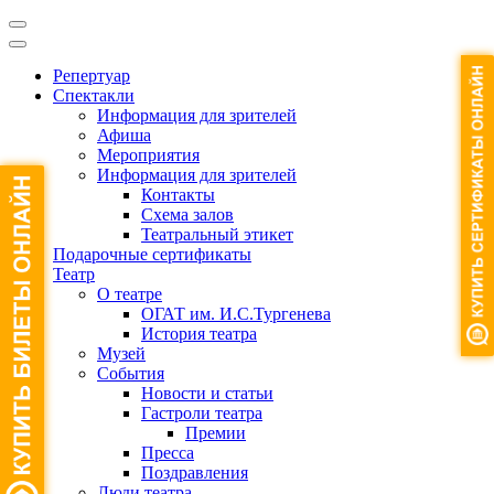
Репертуар
Спектакли
Информация для зрителей
Афиша
Мероприятия
Информация для зрителей
Контакты
Схема залов
Театральный этикет
Подарочные сертификаты
Театр
О театре
ОГАТ им. И.С.Тургенева
История театра
Музей
События
Новости и статьи
Гастроли театра
Премии
Пресса
Поздравления
Люди театра