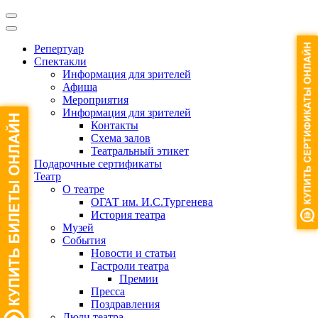
Репертуар
Спектакли
Информация для зрителей
Афиша
Мероприятия
Информация для зрителей
Контакты
Схема залов
Театральный этикет
Подарочные сертификаты
Театр
О театре
ОГАТ им. И.С.Тургенева
История театра
Музей
События
Новости и статьи
Гастроли театра
Премии
Пресса
Поздравления
Люди театра