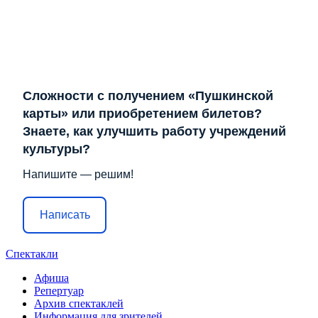
Сложности с получением «Пушкинской
карты» или приобретением билетов?
Знаете, как улучшить работу учреждений
культуры?
Напишите — решим!
Написать
Спектакли
Афиша
Репертуар
Архив спектаклей
Информация для зрителей