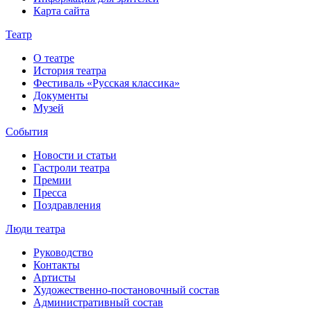
Карта сайта
Театр
О театре
История театра
Фестиваль «Русская классика»
Документы
Музей
События
Новости и статьи
Гастроли театра
Премии
Пресса
Поздравления
Люди театра
Руководство
Контакты
Артисты
Художественно-постановочный состав
Административный состав