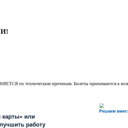
И!
НЯЕТСЯ по техническим причинам. Билеты принимаются к возвр
Решаем вмес
 карты» или
улучшить работу