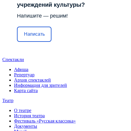
учреждений культуры?
Напишите — решим!
Написать
Спектакли
Афиша
Репертуар
Архив спектаклей
Информация для зрителей
Карта сайта
Театр
О театре
История театра
Фестиваль «Русская классика»
Документы