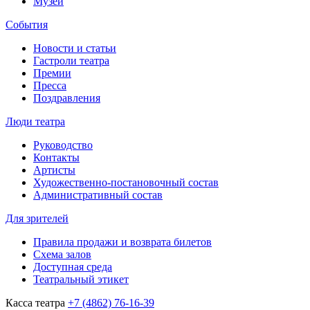
Музей
События
Новости и статьи
Гастроли театра
Премии
Пресса
Поздравления
Люди театра
Руководство
Контакты
Артисты
Художественно-постановочный состав
Административный состав
Для зрителей
Правила продажи и возврата билетов
Схема залов
Доступная среда
Театральный этикет
Касса театра
+7 (4862) 76-16-39