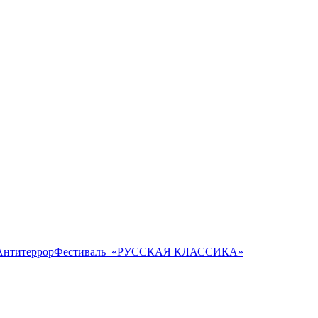
Антитеррор
Фестиваль ​ «РУССКАЯ КЛАССИКА»