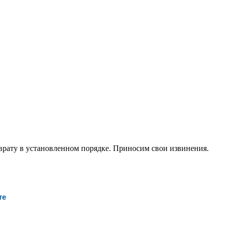
ату в установл­енном порядке. Приносим свои извинения.
те