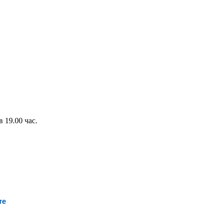
 19.00 час.
те