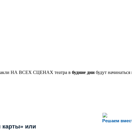
пектакли НА ВСЕХ СЦЕНАХ театра в
будние дни
будут начинаться в
Решаем вмес
 карты» или