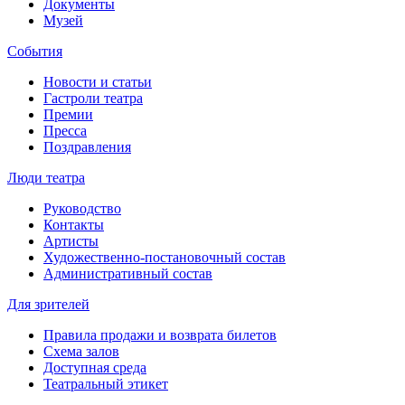
Документы
Музей
События
Новости и статьи
Гастроли театра
Премии
Пресса
Поздравления
Люди театра
Руководство
Контакты
Артисты
Художественно-постановочный состав
Административный состав
Для зрителей
Правила продажи и возврата билетов
Схема залов
Доступная среда
Театральный этикет