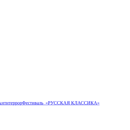
Антитеррор
Фестиваль ​ «РУССКАЯ КЛАССИКА»