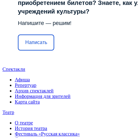
приобретением билетов? Знаете, как 
учреждений культуры?
Напишите — решим!
Написать
Спектакли
Афиша
Репертуар
Архив спектаклей
Информация для зрителей
Карта сайта
Театр
О театре
История театра
Фестиваль «Русская классика»