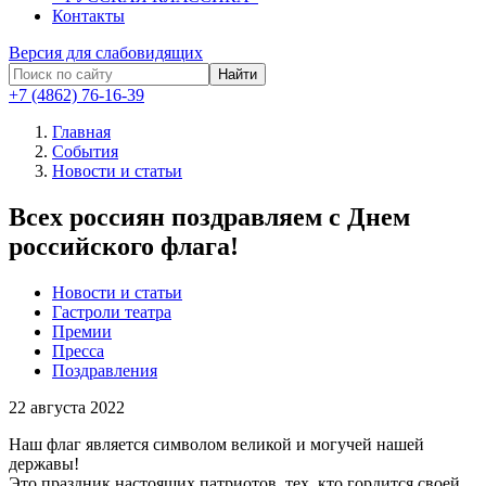
Контакты
Версия для слабовидящих
Найти
+7 (4862) 76-16-39
Главная
События
Новости и статьи
Всех россиян поздравляем с Днем
российского флага!
Новости и статьи
Гастроли театра
Премии
Пресса
Поздравления
22
августа 2022
Наш флаг является символом великой и могучей нашей
державы!
Это праздник настоящих патриотов, тех, кто гордится своей