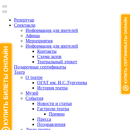
Репертуар
Спектакли
Информация для зрителей
Афиша
Мероприятия
Информация для зрителей
Контакты
Схема залов
Театральный этикет
Подарочные сертификаты
Театр
О театре
ОГАТ им. И.С.Тургенева
История театра
Музей
События
Новости и статьи
Гастроли театра
Премии
Пресса
Поздравления
Люди театра