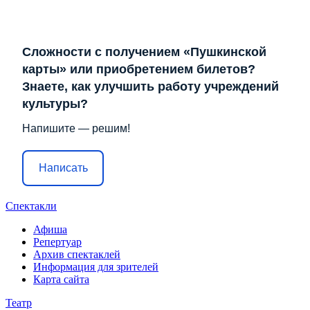
Сложности с получением «Пушкинской
карты» или приобретением билетов?
Знаете, как улучшить работу учреждений
культуры?
Напишите — решим!
Написать
Спектакли
Афиша
Репертуар
Архив спектаклей
Информация для зрителей
Карта сайта
Театр