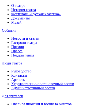
О театре
История театра
Фестиваль «Русская классика»
Документы
Музей
События
Новости и статьи
Гастроли театра
Премии
Пресса
Поздравления
Люди театра
Руководство
Контакты
Артисты
Художественно-постановочный состав
Административный состав
Для зрителей
Правила продажи и возврата билетов