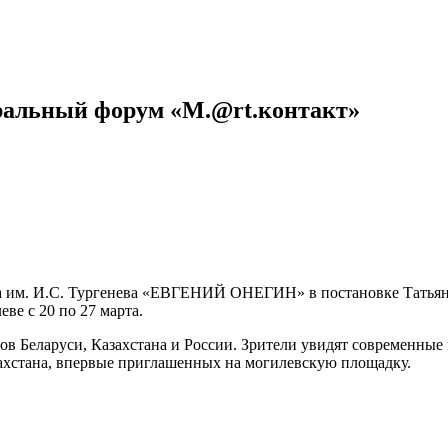
альный форум «M.@rt.контакт»
атра им. И.С. Тургенева «ЕВГЕНИЙ ОНЕГИН» в постановке Тат
ве с 20 по 27 марта.
ов Беларуси, Казахстана и России. Зрители увидят современные
захстана, впервые приглашенных на могилевскую площадку.