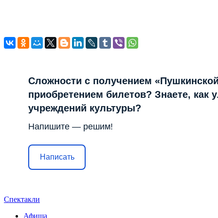
Сложности с получением «Пушкинской
приобретением билетов? Знаете, как 
учреждений культуры?
Напишите — решим!
Написать
Спектакли
Афиша