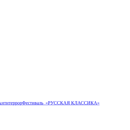
Антитеррор
Фестиваль ​ «РУССКАЯ КЛАССИКА»