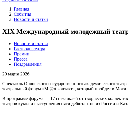
Главная
События
Новости и статьи
XIX Международный молодежный театр
Новости и статьи
Гастроли театра
Премии
Пресса
Поздравления
20
марта 2026
Спектакль Орловского государственного академического те
театральный форум «M.@rt.контакт», который пройдет в Могиле
В программе форума — 17 спектаклей от творческих коллектив
театров кукол и выступления пяти дебютантов из России и Ка