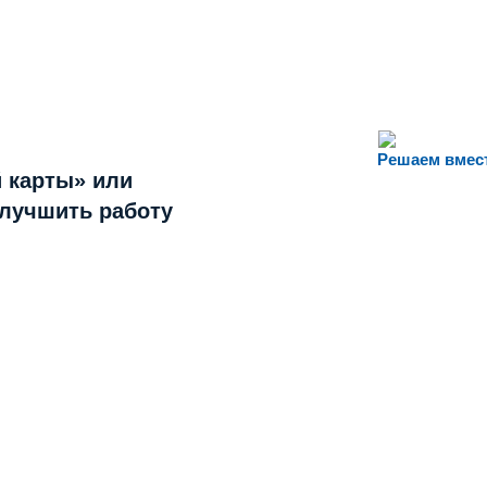
Решаем вмес
 карты» или
улучшить работу