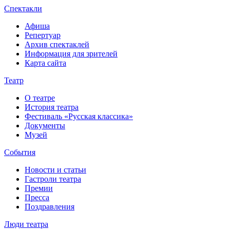
Спектакли
Афиша
Репертуар
Архив спектаклей
Информация для зрителей
Карта сайта
Театр
О театре
История театра
Фестиваль «Русская классика»
Документы
Музей
События
Новости и статьи
Гастроли театра
Премии
Пресса
Поздравления
Люди театра