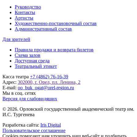
Руководство
Контакты
Артисты
Художественно-постановочный состав
Административный состав
Для зрителей
Правила продажи и возврата билетов
Схема залов
Доступная среда
Театральный этикет
Касса театра
+7 (4862) 76-16-39
Адрес:
302000, г. Орел, пл. Ленина, 2
E-mail:
oo_buk_ogat@orel-region.ru
Мы в соц. сетях
Версия для слабовидящих
© 2026. Орловский государственный академический театр им.
И.С. Тургенева
Разработка сайта:
Iris Digital
Пользовательское соглашение
Cookies помогают нам улучшить наш веб-сайт и подбирать