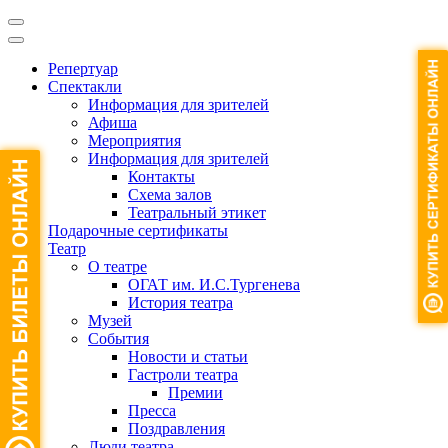
Репертуар
Спектакли
Информация для зрителей
Афиша
Мероприятия
Информация для зрителей
Контакты
Схема залов
Театральный этикет
Подарочные сертификаты
Театр
О театре
ОГАТ им. И.С.Тургенева
История театра
Музей
События
Новости и статьи
Гастроли театра
Премии
Пресса
Поздравления
Люди театра