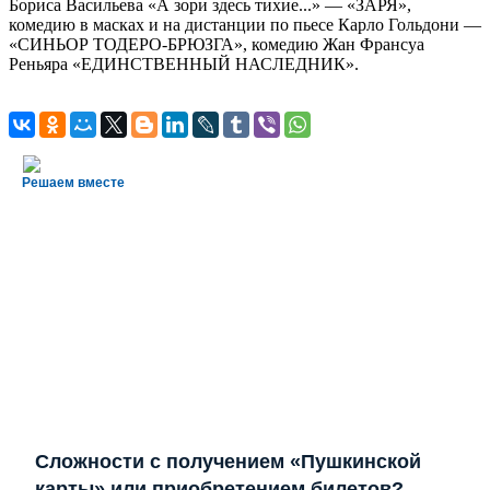
Бориса Васильева «А зори здесь тихие...» — «ЗАРЯ»,
комедию в масках и на дистанции по пьесе Карло Гольдони —
«СИНЬОР ТОДЕРО-БРЮЗГА», комедию Жан Франсуа
Реньяра «ЕДИНСТВЕННЫЙ НАСЛЕДНИК».
Решаем вместе
Сложности с получением «Пушкинской
карты» или приобретением билетов?