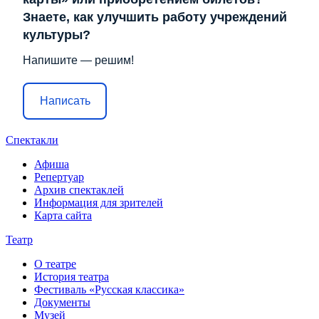
Знаете, как улучшить работу учреждений
культуры?
Напишите — решим!
Написать
Спектакли
Афиша
Репертуар
Архив спектаклей
Информация для зрителей
Карта сайта
Театр
О театре
История театра
Фестиваль «Русская классика»
Документы
Музей