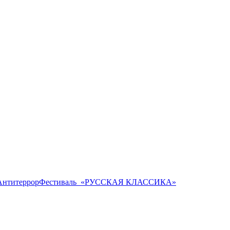
Антитеррор
Фестиваль ​ «РУССКАЯ КЛАССИКА»