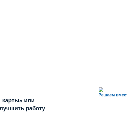
Решаем вмес
 карты» или
улучшить работу