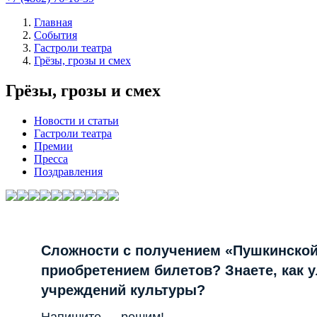
Главная
События
Гастроли театра
Грёзы, грозы и смех
Грёзы, грозы и смех
Новости и статьи
Гастроли театра
Премии
Пресса
Поздравления
Сложности с получением «Пушкинской
приобретением билетов? Знаете, как 
учреждений культуры?
Напишите — решим!