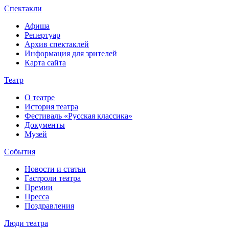
Спектакли
Афиша
Репертуар
Архив спектаклей
Информация для зрителей
Карта сайта
Театр
О театре
История театра
Фестиваль «Русская классика»
Документы
Музей
События
Новости и статьи
Гастроли театра
Премии
Пресса
Поздравления
Люди театра