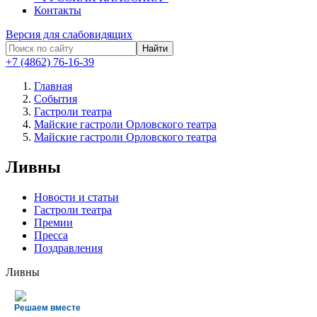
Контакты
Версия для слабовидящих
Найти
+7 (4862) 76-16-39
Главная
События
Гастроли театра
Майские гастроли Орловского театра
Майские гастроли Орловского театра
Ливны
Новости и статьи
Гастроли театра
Премии
Пресса
Поздравления
Ливны
Решаем вместе