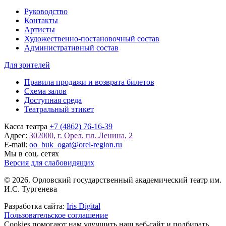
Руководство
Контакты
Артисты
Художественно-постановочный состав
Административный состав
Для зрителей
Правила продажи и возврата билетов
Схема залов
Доступная среда
Театральный этикет
Касса театра
+7 (4862) 76-16-39
Адрес:
302000, г. Орел, пл. Ленина, 2
E-mail:
oo_buk_ogat@orel-region.ru
Мы в соц. сетях
Версия для слабовидящих
© 2026. Орловский государственный академический театр им.
И.С. Тургенева
Разработка сайта:
Iris Digital
Пользовательское соглашение
Cookies помогают нам улучшить наш веб-сайт и подбирать