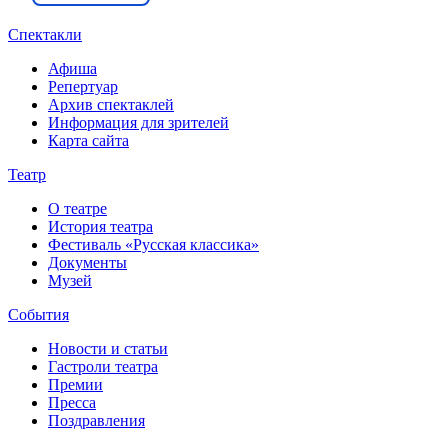
Спектакли
Афиша
Репертуар
Архив спектаклей
Информация для зрителей
Карта сайта
Театр
О театре
История театра
Фестиваль «Русская классика»
Документы
Музей
События
Новости и статьи
Гастроли театра
Премии
Пресса
Поздравления