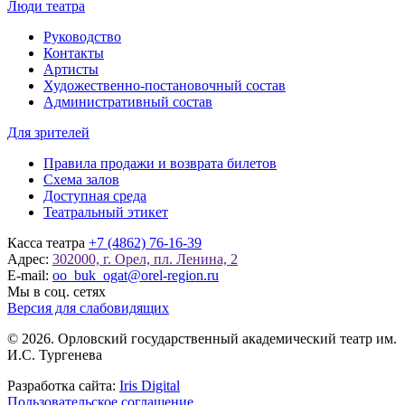
Люди театра
Руководство
Контакты
Артисты
Художественно-постановочный состав
Административный состав
Для зрителей
Правила продажи и возврата билетов
Схема залов
Доступная среда
Театральный этикет
Касса театра
+7 (4862) 76-16-39
Адрес:
302000, г. Орел, пл. Ленина, 2
E-mail:
oo_buk_ogat@orel-region.ru
Мы в соц. сетях
Версия для слабовидящих
© 2026. Орловский государственный академический театр им.
И.С. Тургенева
Разработка сайта:
Iris Digital
Пользовательское соглашение