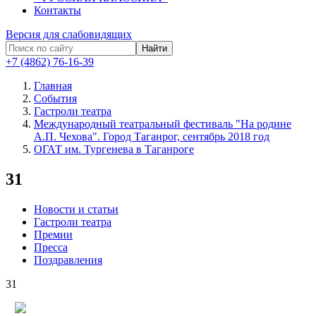
Контакты
Версия для слабовидящих
Найти
+7 (4862) 76-16-39
Главная
События
Гастроли театра
Международный театральный фестиваль "На родине
А.П. Чехова". Город Таганрог, сентябрь 2018 год
ОГАТ им. Тургенева в Таганроге
31
Новости и статьи
Гастроли театра
Премии
Пресса
Поздравления
31