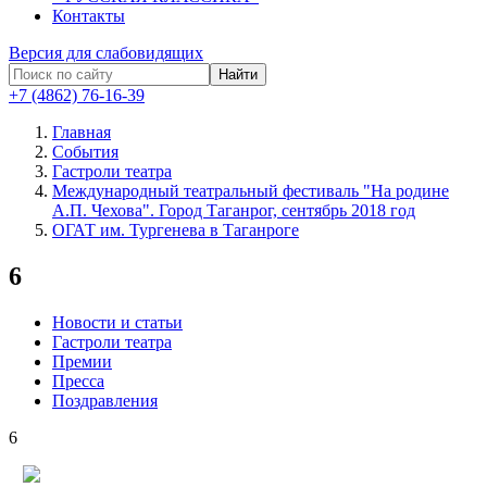
Контакты
Версия для слабовидящих
Найти
+7 (4862) 76-16-39
Главная
События
Гастроли театра
Международный театральный фестиваль "На родине
А.П. Чехова". Город Таганрог, сентябрь 2018 год
ОГАТ им. Тургенева в Таганроге
6
Новости и статьи
Гастроли театра
Премии
Пресса
Поздравления
6