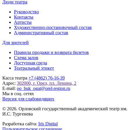
Люди театра
Руководство
Контакты
Артисты
Художественно-постановочный состав
Административный состав
Для зрителей
Правила продажи и возврата билетов
Схема залов
Доступная среда
Театральный этикет
Касса театра
+7 (4862) 76-16-39
Адрес:
302000, г. Орел, пл. Ленина, 2
E-mail:
oo_buk_ogat@orel-region.ru
Мы в соц. сетях
Версия для слабовидящих
© 2026. Орловский государственный академический театр им.
И.С. Тургенева
Разработка сайта:
Iris Digital
Пользовательское соглашение