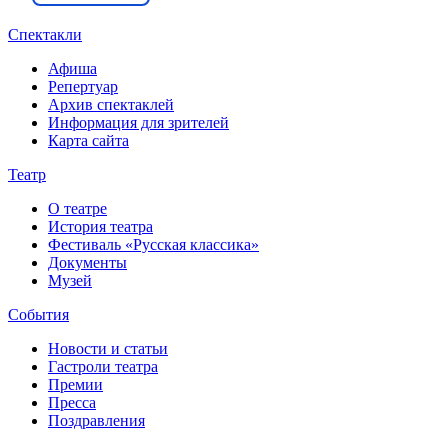
Спектакли
Афиша
Репертуар
Архив спектаклей
Информация для зрителей
Карта сайта
Театр
О театре
История театра
Фестиваль «Русская классика»
Документы
Музей
События
Новости и статьи
Гастроли театра
Премии
Пресса
Поздравления