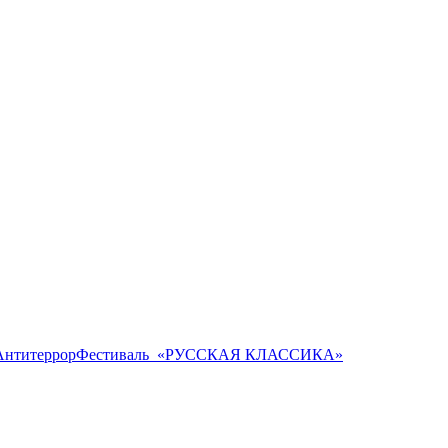
Антитеррор
Фестиваль ​ «РУССКАЯ КЛАССИКА»