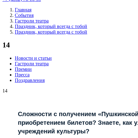
Главная
События
Гастроли театра
Праздник, который всегда с тобой
Праздник, который всегда с тобой
14
Новости и статьи
Гастроли театра
Премии
Пресса
Поздравления
14
Сложности с получением «Пушкинской
приобретением билетов? Знаете, как 
учреждений культуры?