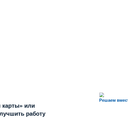
Решаем вмес
 карты» или
улучшить работу