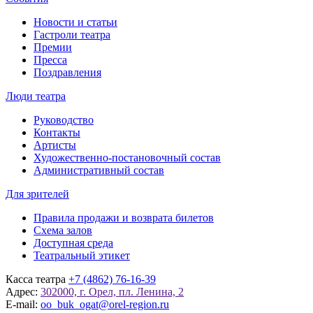
Новости и статьи
Гастроли театра
Премии
Пресса
Поздравления
Люди театра
Руководство
Контакты
Артисты
Художественно-постановочный состав
Административный состав
Для зрителей
Правила продажи и возврата билетов
Схема залов
Доступная среда
Театральный этикет
Касса театра
+7 (4862) 76-16-39
Адрес:
302000, г. Орел, пл. Ленина, 2
E-mail:
oo_buk_ogat@orel-region.ru