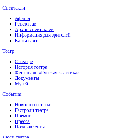
Спектакли
Афиша
Репертуар
Архив спектаклей
Информация для зрителей
Карта сайта
Театр
О театре
История театра
Фестиваль «Русская классика»
Документы
Музей
События
Новости и статьи
Гастроли театра
Премии
Пресса
Поздравления
Люди театра