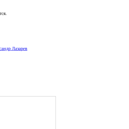
тся.
сандр Лазарев