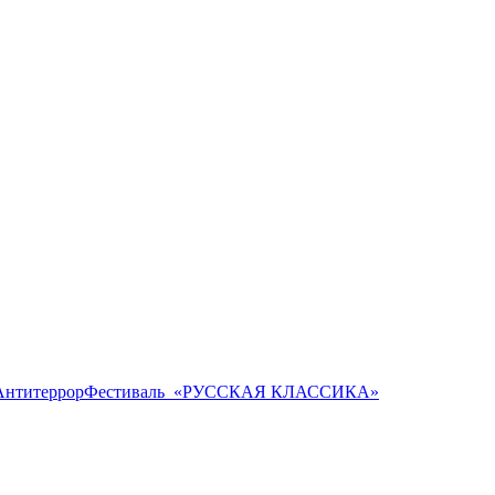
Антитеррор
Фестиваль ​ «РУССКАЯ КЛАССИКА»