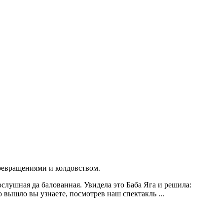
ревращениями и колдовством.
слушная да балованная. Увидела это Баба Яга и решила:
 вышло вы узнаете, посмотрев наш спектакль ...