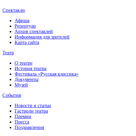
Спектакли
Афиша
Репертуар
Архив спектаклей
Информация для зрителей
Карта сайта
Театр
О театре
История театра
Фестиваль «Русская классика»
Документы
Музей
События
Новости и статьи
Гастроли театра
Премии
Пресса
Поздравления