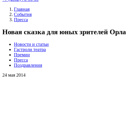
Главная
События
Пресса
Новая сказка для юных зрителей Орла
Новости и статьи
Гастроли театра
Премии
Пресса
Поздравления
24
мая 2014