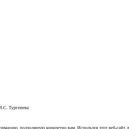
И.С. Тургенева
рмацию, подходящую конкретно вам. Используя этот веб-сайт, вы