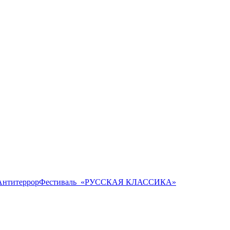
Антитеррор
Фестиваль ​ «РУССКАЯ КЛАССИКА»