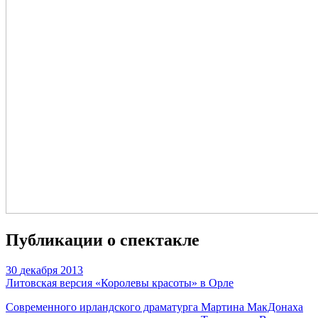
Публикации о спектакле
30
декабря 2013
Литовская версия «Королевы красоты» в Орле
Современного ирландского драматурга Мартина МакДонаха