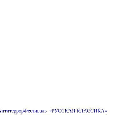
Антитеррор
Фестиваль ​ «РУССКАЯ КЛАССИКА»