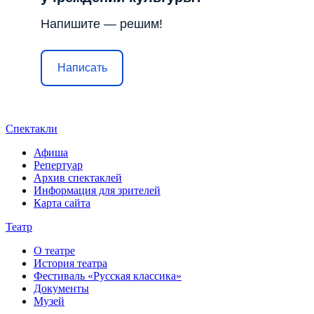
Напишите — решим!
Написать
Спектакли
Афиша
Репертуар
Архив спектаклей
Информация для зрителей
Карта сайта
Театр
О театре
История театра
Фестиваль «Русская классика»
Документы
Музей