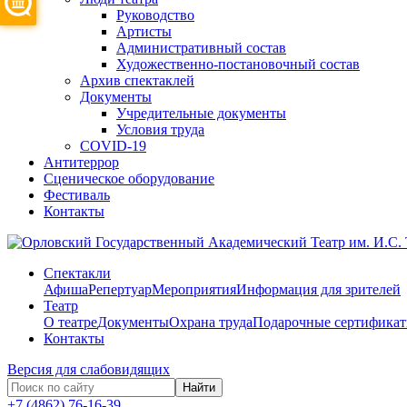
Руководство
Артисты
Административный состав
Художественно-постановочный состав
Архив спектаклей
Документы
Учредительные документы
Условия труда
COVID-19
Антитеррор
Сценическое оборудование
Фестиваль
Контакты
Спектакли
Афиша
Репертуар
Мероприятия
Информация для зрителей
Театр
О театре
Документы
Охрана труда
Подарочные сертифика
Контакты
Версия для слабовидящих
Найти
+7 (4862) 76-16-39