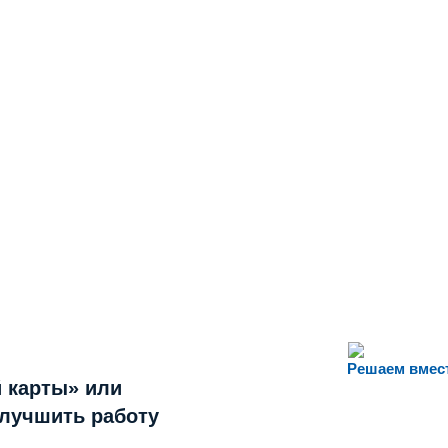
Решаем вмес
 карты» или
улучшить работу