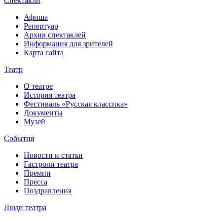
Спектакли
Афиша
Репертуар
Архив спектаклей
Информация для зрителей
Карта сайта
Театр
О театре
История театра
Фестиваль «Русская классика»
Документы
Музей
События
Новости и статьи
Гастроли театра
Премии
Пресса
Поздравления
Люди театра