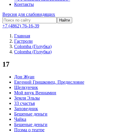
Контакты
Версия для слабовидящих
Найти
+7 (4862) 76-16-39
Главная
Гастроли
Colomba (Голубка)
Colomba (Голубка)
17
Дон Жуан
Евгений Гришковец. Предисловие
Щелкунчик
Мой внук Вениамин
Земля Эльзы
33 счастья
Заповедник
Бешеные деньги
Чайка
Бешеные деньги
Поэма о театре