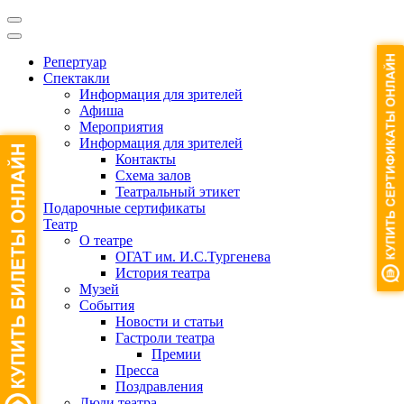
Репертуар
Спектакли
Информация для зрителей
Афиша
Мероприятия
Информация для зрителей
Контакты
Схема залов
Театральный этикет
Подарочные сертификаты
Театр
О театре
ОГАТ им. И.С.Тургенева
История театра
Музей
События
Новости и статьи
Гастроли театра
Премии
Пресса
Поздравления
Люди театра