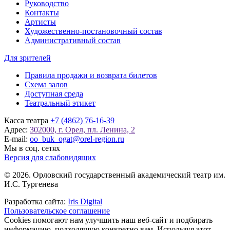
Руководство
Контакты
Артисты
Художественно-постановочный состав
Административный состав
Для зрителей
Правила продажи и возврата билетов
Схема залов
Доступная среда
Театральный этикет
Касса театра
+7 (4862) 76-16-39
Адрес:
302000, г. Орел, пл. Ленина, 2
E-mail:
oo_buk_ogat@orel-region.ru
Мы в соц. сетях
Версия для слабовидящих
© 2026. Орловский государственный академический театр им.
И.С. Тургенева
Разработка сайта:
Iris Digital
Пользовательское соглашение
Cookies помогают нам улучшить наш веб-сайт и подбирать
информацию, подходящую конкретно вам. Используя этот