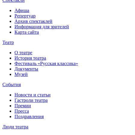
Спектакли
Афиша
Репертуар
Архив спектаклей
Информация для зрителей
Карта сайта
Театр
О театре
История театра
Фестиваль «Русская классика»
Документы
Музей
События
Новости и статьи
Гастроли театра
Премии
Пресса
Поздравления
Люди театра