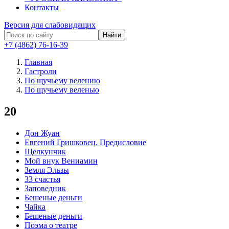
Контакты
Версия для слабовидящих
Найти
+7 (4862) 76-16-39
Главная
Гастроли
По щучьему велению
По щучьему веленью
20
Дон Жуан
Евгений Гришковец. Предисловие
Щелкунчик
Мой внук Вениамин
Земля Эльзы
33 счастья
Заповедник
Бешеные деньги
Чайка
Бешеные деньги
Поэма о театре