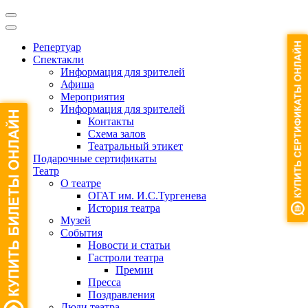
Репертуар
Спектакли
Информация для зрителей
Афиша
Мероприятия
Информация для зрителей
Контакты
Схема залов
Театральный этикет
Подарочные сертификаты
Театр
О театре
ОГАТ им. И.С.Тургенева
История театра
Музей
События
Новости и статьи
Гастроли театра
Премии
Пресса
Поздравления
Люди театра