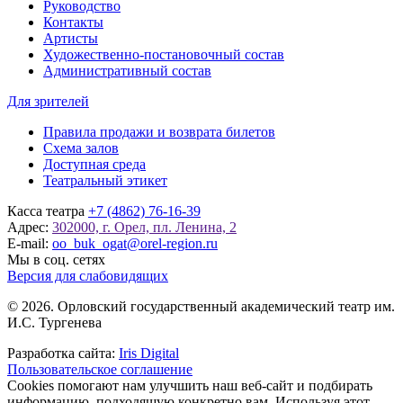
Руководство
Контакты
Артисты
Художественно-постановочный состав
Административный состав
Для зрителей
Правила продажи и возврата билетов
Схема залов
Доступная среда
Театральный этикет
Касса театра
+7 (4862) 76-16-39
Адрес:
302000, г. Орел, пл. Ленина, 2
E-mail:
oo_buk_ogat@orel-region.ru
Мы в соц. сетях
Версия для слабовидящих
© 2026. Орловский государственный академический театр им.
И.С. Тургенева
Разработка сайта:
Iris Digital
Пользовательское соглашение
Cookies помогают нам улучшить наш веб-сайт и подбирать
информацию, подходящую конкретно вам. Используя этот