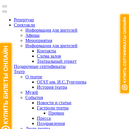
Репертуар
Спектакли
Информация для зрителей
Афиша
Мероприятия
Информация для зрителей
Контакты
Схема залов
Театральный этикет
Подарочные сертификаты
Театр
О театре
ОГАТ им. И.С.Тургенева
История театра
Музей
События
Новости и статьи
Гастроли театра
Премии
Пресса
Поздравления
Люди театра