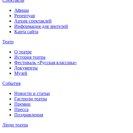
Спектакли
Афиша
Репертуар
Архив спектаклей
Информация для зрителей
Карта сайта
Театр
О театре
История театра
Фестиваль «Русская классика»
Документы
Музей
События
Новости и статьи
Гастроли театра
Премии
Пресса
Поздравления
Люди театра