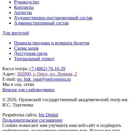
Руководство
Контакты
Артисты
Художественно-постановочный состав
Административный состав
Для зрителей
Правила продажи и возврата билетов
Схема залов
Доступная среда
Театральный этикет
Касса театра
+7 (4862) 76-16-39
Адрес:
302000, г. Орел, пл. Ленина, 2
E-mail:
oo_buk_ogat@orel-region.ru
Мы в соц. сетях
Версия для слабовидящих
© 2026. Орловский государственный академический театр им.
И.С. Тургенева
Разработка сайта:
Iris Digital
Пользовательское соглашение
Cookies помогают нам улучшить наш веб-сайт и подбирать
информацию, подходящую конкретно вам. Используя этот