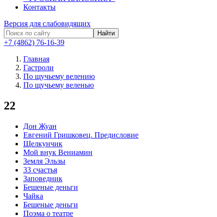
Контакты
Версия для слабовидящих
Найти
+7 (4862) 76-16-39
Главная
Гастроли
По щучьему велению
По щучьему веленью
22
Дон Жуан
Евгений Гришковец. Предисловие
Щелкунчик
Мой внук Вениамин
Земля Эльзы
33 счастья
Заповедник
Бешеные деньги
Чайка
Бешеные деньги
Поэма о театре