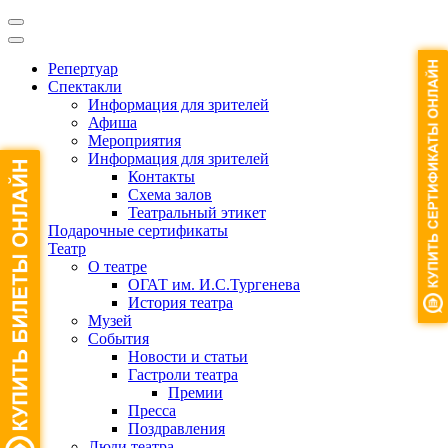
Репертуар
Спектакли
Информация для зрителей
Афиша
Мероприятия
Информация для зрителей
Контакты
Схема залов
Театральный этикет
Подарочные сертификаты
Театр
О театре
ОГАТ им. И.С.Тургенева
История театра
Музей
События
Новости и статьи
Гастроли театра
Премии
Пресса
Поздравления
Люди театра