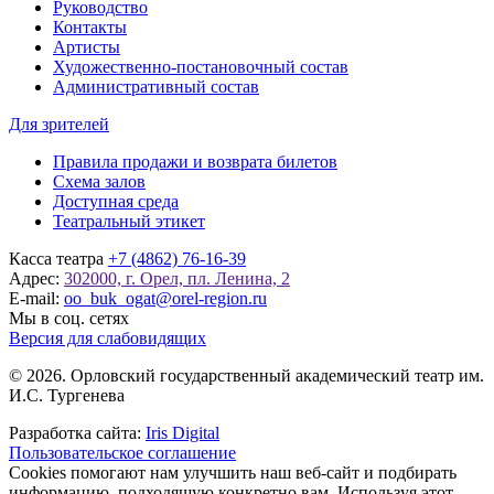
Руководство
Контакты
Артисты
Художественно-постановочный состав
Административный состав
Для зрителей
Правила продажи и возврата билетов
Схема залов
Доступная среда
Театральный этикет
Касса театра
+7 (4862) 76-16-39
Адрес:
302000, г. Орел, пл. Ленина, 2
E-mail:
oo_buk_ogat@orel-region.ru
Мы в соц. сетях
Версия для слабовидящих
© 2026. Орловский государственный академический театр им.
И.С. Тургенева
Разработка сайта:
Iris Digital
Пользовательское соглашение
Cookies помогают нам улучшить наш веб-сайт и подбирать
информацию, подходящую конкретно вам. Используя этот