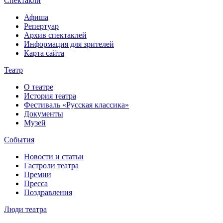
Спектакли
Афиша
Репертуар
Архив спектаклей
Информация для зрителей
Карта сайта
Театр
О театре
История театра
Фестиваль «Русская классика»
Документы
Музей
События
Новости и статьи
Гастроли театра
Премии
Пресса
Поздравления
Люди театра