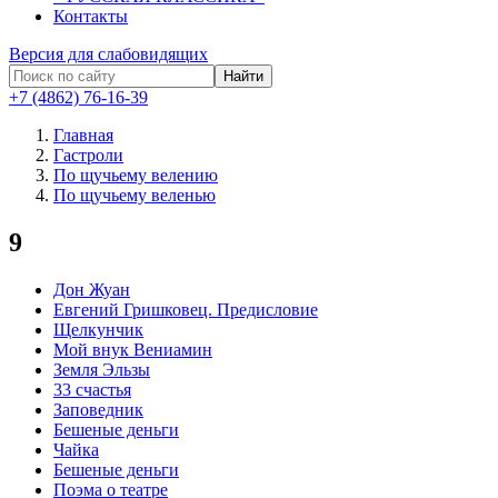
Контакты
Версия для слабовидящих
Найти
+7 (4862) 76-16-39
Главная
Гастроли
По щучьему велению
По щучьему веленью
9
Дон Жуан
Евгений Гришковец. Предисловие
Щелкунчик
Мой внук Вениамин
Земля Эльзы
33 счастья
Заповедник
Бешеные деньги
Чайка
Бешеные деньги
Поэма о театре