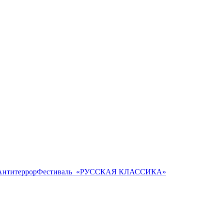
Антитеррор
Фестиваль ​ «РУССКАЯ КЛАССИКА»