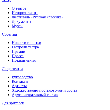
О театре
История театра
Фестиваль «Русская классика»
Документы
Музей
События
Новости и статьи
Гастроли театра
Премии
Пресса
Поздравления
Люди театра
Руководство
Контакты
Артисты
Художественно-постановочный состав
Административный состав
Для зрителей