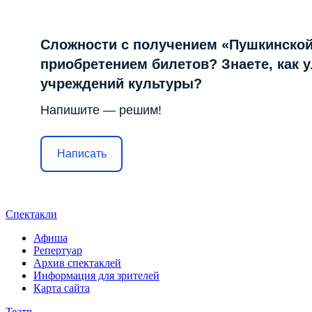
Сложности с получением «Пушкинской
приобретением билетов? Знаете, как 
учреждений культуры?
Напишите — решим!
Написать
Спектакли
Афиша
Репертуар
Архив спектаклей
Информация для зрителей
Карта сайта
Театр