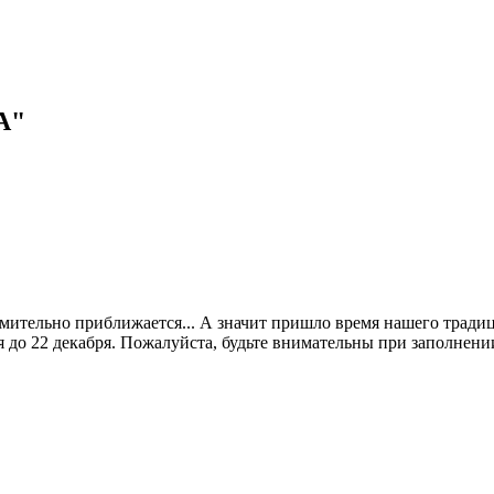
А"
ремительно приближается... А значит пришло время нашего 
 до 22 декабря. Пожалуйста, будьте внимательны при заполнении