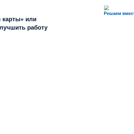
Решаем вмес
 карты» или
улучшить работу