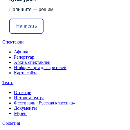
Напишите — решим!
Написать
Спектакли
Афиша
Репертуар
Архив спектаклей
Информация для зрителей
Карта сайта
Театр
О театре
История театра
Фестиваль «Русская классика»
Документы
Музей
События