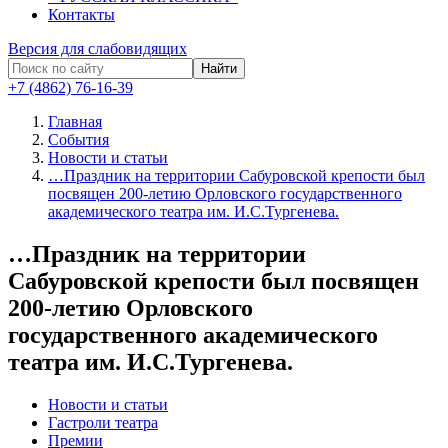
Контакты
Версия для слабовидящих
Найти
+7 (4862) 76-16-39
Главная
События
Новости и статьи
…Праздник на территории Сабуровской крепости был
посвящен 200-летию Орловского государственного
академического театра им. И.С.Тургенева.
…Праздник на территории
Сабуровской крепости был посвящен
200-летию Орловского
государственного академического
театра им. И.С.Тургенева.
Новости и статьи
Гастроли театра
Премии