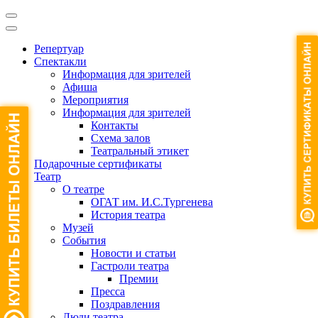
Репертуар
Спектакли
Информация для зрителей
Афиша
Мероприятия
Информация для зрителей
Контакты
Схема залов
Театральный этикет
Подарочные сертификаты
Театр
О театре
ОГАТ им. И.С.Тургенева
История театра
Музей
События
Новости и статьи
Гастроли театра
Премии
Пресса
Поздравления
Люди театра