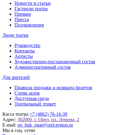
Новости и статьи
Гастроли театра
Премии
Пресса
Поздравления
Люди театра
Руководство
Контакты
Артисты
Художественно-постановочный состав
Административный состав
Для зрителей
Правила продажи и возврата билетов
Схема залов
Доступная среда
Театральный этикет
Касса театра
+7 (4862) 76-16-39
Адрес:
302000, г. Орел, пл. Ленина, 2
E-mail:
oo_buk_ogat@orel-region.ru
Мы в соц. сетях