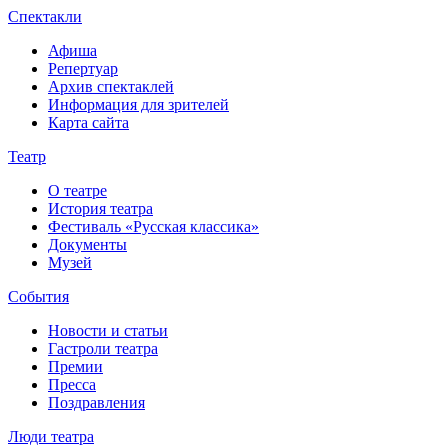
Спектакли
Афиша
Репертуар
Архив спектаклей
Информация для зрителей
Карта сайта
Театр
О театре
История театра
Фестиваль «Русская классика»
Документы
Музей
События
Новости и статьи
Гастроли театра
Премии
Пресса
Поздравления
Люди театра