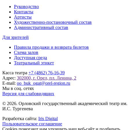
Руководство
Контакты
Артисты
Художественно-постановочный состав
Административный состав
Для зрителей
Правила продажи и возврата билетов
Схема залов
Доступная среда
Театральный этикет
Касса театра
+7 (4862) 76-16-39
Адрес:
302000, г. Орел, пл. Ленина, 2
E-mail:
oo_buk_ogat@orel-region.ru
Мы в соц. сетях
Версия для слабовидящих
© 2026. Орловский государственный академический театр им.
И.С. Тургенева
Разработка сайта:
Iris Digital
Пользовательское соглашение
Cookies помогают нам улучшить наш веб-сайт и подбирать