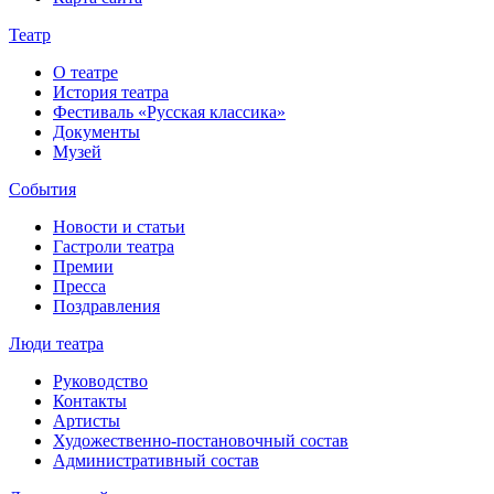
Театр
О театре
История театра
Фестиваль «Русская классика»
Документы
Музей
События
Новости и статьи
Гастроли театра
Премии
Пресса
Поздравления
Люди театра
Руководство
Контакты
Артисты
Художественно-постановочный состав
Административный состав