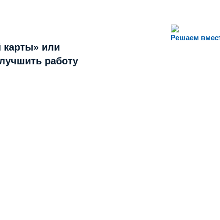
Решаем вмес
 карты» или
улучшить работу