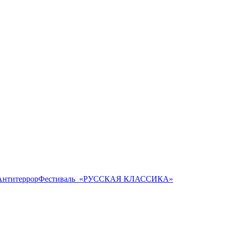
Антитеррор
Фестиваль ​ «РУССКАЯ КЛАССИКА»