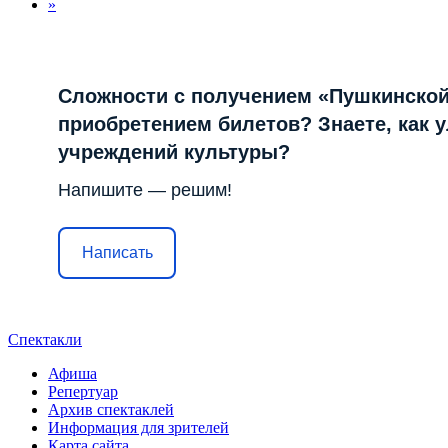
»
Сложности с получением «Пушкинской
приобретением билетов? Знаете, как 
учреждений культуры?
Напишите — решим!
Написать
Спектакли
Афиша
Репертуар
Архив спектаклей
Информация для зрителей
Карта сайта