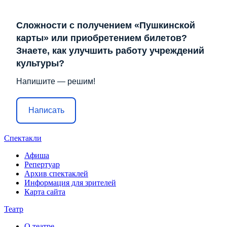
Сложности с получением «Пушкинской
карты» или приобретением билетов?
Знаете, как улучшить работу учреждений
культуры?
Напишите — решим!
Написать
Спектакли
Афиша
Репертуар
Архив спектаклей
Информация для зрителей
Карта сайта
Театр
О театре