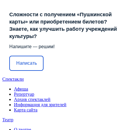
Сложности с получением «Пушкинской
карты» или приобретением билетов?
Знаете, как улучшить работу учреждений
культуры?
Напишите — решим!
Написать
Спектакли
Афиша
Репертуар
Архив спектаклей
Информация для зрителей
Карта сайта
Театр
О театре