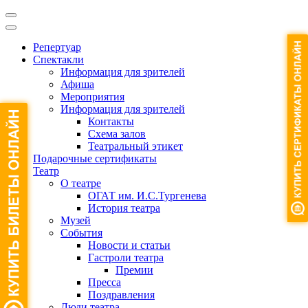
Репертуар
Спектакли
Информация для зрителей
Афиша
Мероприятия
Информация для зрителей
Контакты
Схема залов
Театральный этикет
Подарочные сертификаты
Театр
О театре
ОГАТ им. И.С.Тургенева
История театра
Музей
События
Новости и статьи
Гастроли театра
Премии
Пресса
Поздравления
Люди театра