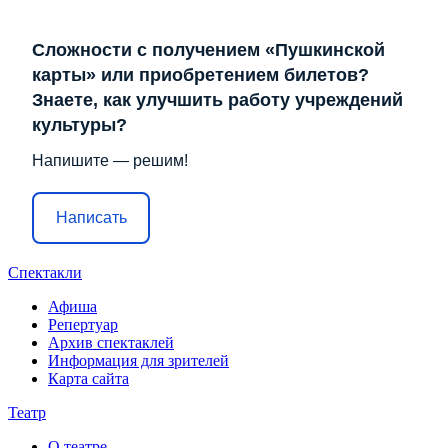
Сложности с получением «Пушкинской
карты» или приобретением билетов?
Знаете, как улучшить работу учреждений
культуры?
Напишите — решим!
Написать
Спектакли
Афиша
Репертуар
Архив спектаклей
Информация для зрителей
Карта сайта
Театр
О театре