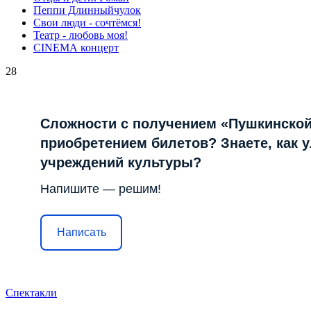
Пеппи Длинныйчулок
Свои люди - сочтёмся!
Театр - любовь моя!
СINЕМА концерт
28
Сложности с получением «Пушкинской
приобретением билетов? Знаете, как 
учреждений культуры?
Напишите — решим!
Написать
Спектакли