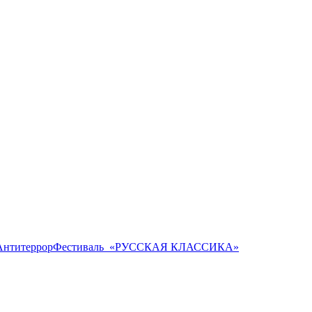
Антитеррор
Фестиваль ​ «РУССКАЯ КЛАССИКА»