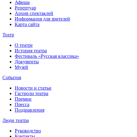
Афиша
Репертуар
Архив спектаклей
Информация для зрителей
Карта сайта
Театр
О театре
История театра
Фестиваль «Русская классика»
Документы
Музей
События
Новости и статьи
Гастроли театра
Премии
Пресса
Поздравления
Люди театра
Руководство
Контакты