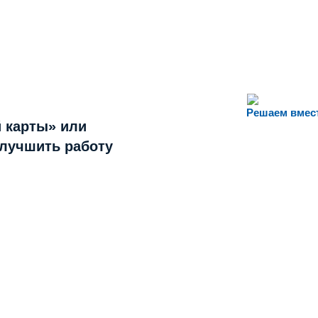
Решаем вмес
 карты» или
улучшить работу