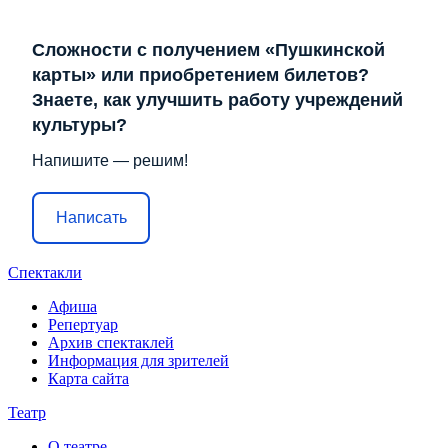
Сложности с получением «Пушкинской
карты» или приобретением билетов?
Знаете, как улучшить работу учреждений
культуры?
Напишите — решим!
Написать
Спектакли
Афиша
Репертуар
Архив спектаклей
Информация для зрителей
Карта сайта
Театр
О театре