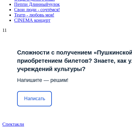
Пеппи Длинныйчулок
Свои люди - сочтёмся!
Театр - любовь моя!
СINЕМА концерт
11
Сложности с получением «Пушкинской
приобретением билетов? Знаете, как 
учреждений культуры?
Напишите — решим!
Написать
Спектакли