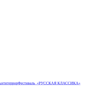
Антитеррор
Фестиваль ​ «РУССКАЯ КЛАССИКА»