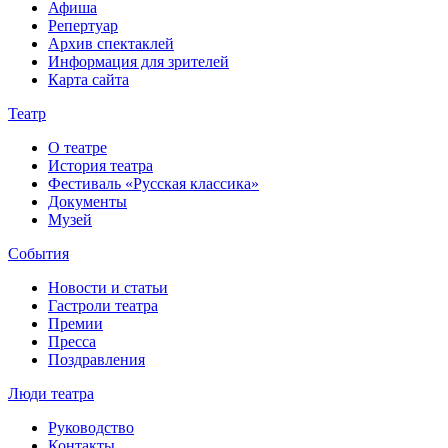
Афиша
Репертуар
Архив спектаклей
Информация для зрителей
Карта сайта
Театр
О театре
История театра
Фестиваль «Русская классика»
Документы
Музей
События
Новости и статьи
Гастроли театра
Премии
Пресса
Поздравления
Люди театра
Руководство
Контакты