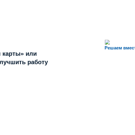
Решаем вмес
 карты» или
улучшить работу