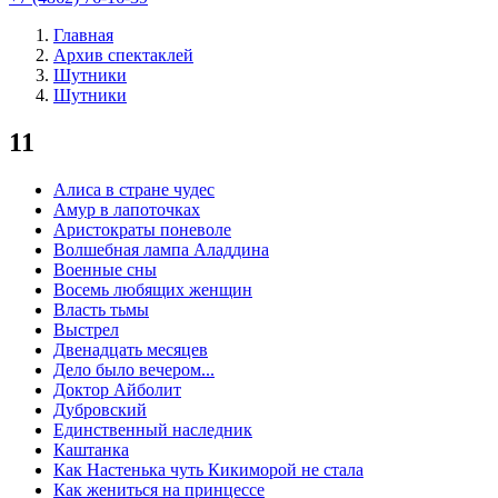
Главная
Архив спектаклей
Шутники
Шутники
11
Алиса в стране чудес
Амур в лапоточках
Аристократы поневоле
Волшебная лампа Аладдина
Военные сны
Восемь любящих женщин
Власть тьмы
Выстрел
Двенадцать месяцев
Дело было вечером...
Доктор Айболит
Дубровский
Единственный наследник
Каштанка
Как Настенька чуть Кикиморой не стала
Как жениться на принцессе