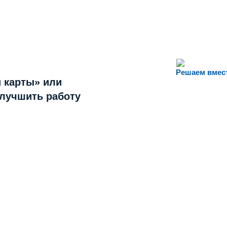
Решаем вмес
 карты» или
улучшить работу