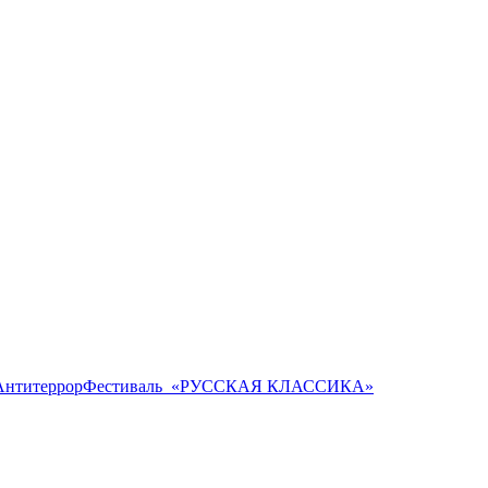
Антитеррор
Фестиваль ​ «РУССКАЯ КЛАССИКА»