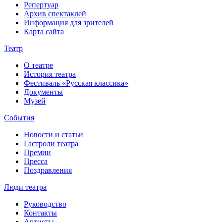
Репертуар
Архив спектаклей
Информация для зрителей
Карта сайта
Театр
О театре
История театра
Фестиваль «Русская классика»
Документы
Музей
События
Новости и статьи
Гастроли театра
Премии
Пресса
Поздравления
Люди театра
Руководство
Контакты
Артисты