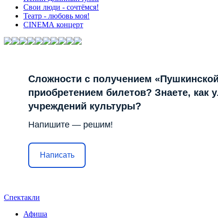
Свои люди - сочтёмся!
Театр - любовь моя!
СINЕМА концерт
Сложности с получением «Пушкинской
приобретением билетов? Знаете, как 
учреждений культуры?
Напишите — решим!
Написать
Спектакли
Афиша