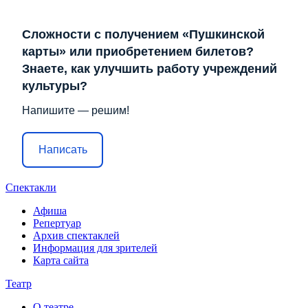
Сложности с получением «Пушкинской
карты» или приобретением билетов?
Знаете, как улучшить работу учреждений
культуры?
Напишите — решим!
Написать
Спектакли
Афиша
Репертуар
Архив спектаклей
Информация для зрителей
Карта сайта
Театр
О театре