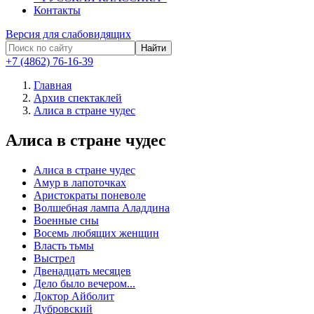
Контакты
Версия для слабовидящих
Найти
+7 (4862) 76-16-39
Главная
Архив спектаклей
Алиса в стране чудес
Алиса в стране чудес
Алиса в стране чудес
Амур в лапоточках
Аристократы поневоле
Волшебная лампа Аладдина
Военные сны
Восемь любящих женщин
Власть тьмы
Выстрел
Двенадцать месяцев
Дело было вечером...
Доктор Айболит
Дубровский