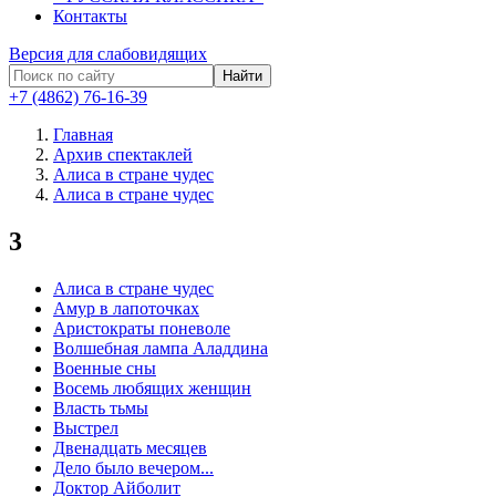
Контакты
Версия для слабовидящих
Найти
+7 (4862) 76-16-39
Главная
Архив спектаклей
Алиса в стране чудес
Алиса в стране чудес
3
Алиса в стране чудес
Амур в лапоточках
Аристократы поневоле
Волшебная лампа Аладдина
Военные сны
Восемь любящих женщин
Власть тьмы
Выстрел
Двенадцать месяцев
Дело было вечером...
Доктор Айболит