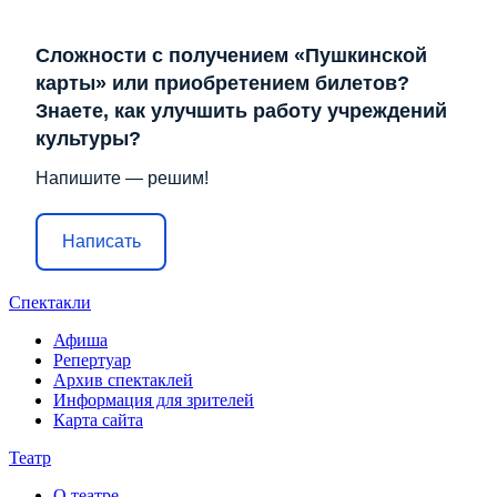
Сложности с получением «Пушкинской
карты» или приобретением билетов?
Знаете, как улучшить работу учреждений
культуры?
Напишите — решим!
Написать
Спектакли
Афиша
Репертуар
Архив спектаклей
Информация для зрителей
Карта сайта
Театр
О театре