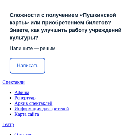
Сложности с получением «Пушкинской
карты» или приобретением билетов?
Знаете, как улучшить работу учреждений
культуры?
Напишите — решим!
Написать
Спектакли
Афиша
Репертуар
Архив спектаклей
Информация для зрителей
Карта сайта
Театр
О театре