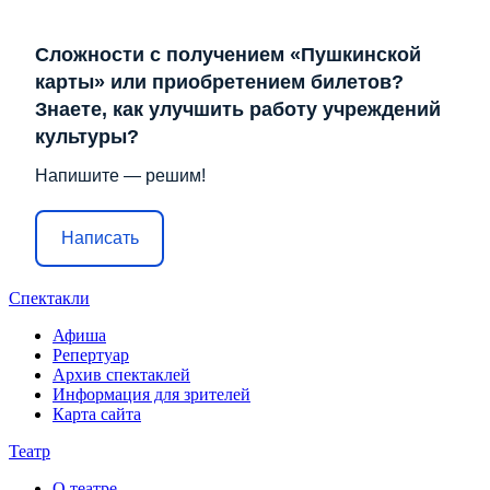
Сложности с получением «Пушкинской
карты» или приобретением билетов?
Знаете, как улучшить работу учреждений
культуры?
Напишите — решим!
Написать
Спектакли
Афиша
Репертуар
Архив спектаклей
Информация для зрителей
Карта сайта
Театр
О театре