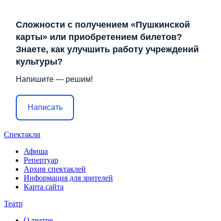
Сложности с получением «Пушкинской
карты» или приобретением билетов?
Знаете, как улучшить работу учреждений
культуры?
Напишите — решим!
Написать
Спектакли
Афиша
Репертуар
Архив спектаклей
Информация для зрителей
Карта сайта
Театр
О театре