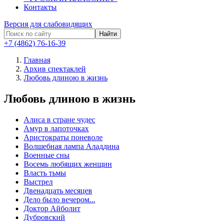
Контакты
Версия для слабовидящих
Найти
+7 (4862) 76-16-39
Главная
Архив спектаклей
Любовь длиною в жизнь
Любовь длиною в жизнь
Алиса в стране чудес
Амур в лапоточках
Аристократы поневоле
Волшебная лампа Аладдина
Военные сны
Восемь любящих женщин
Власть тьмы
Выстрел
Двенадцать месяцев
Дело было вечером...
Доктор Айболит
Дубровский