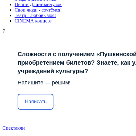
Пеппи Длинныйчулок
Свои люди - сочтёмся!
Театр - любовь моя!
СINЕМА концерт
7
Сложности с получением «Пушкинской
приобретением билетов? Знаете, как 
учреждений культуры?
Напишите — решим!
Написать
Спектакли