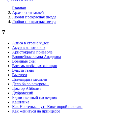
Главная
Архив спектаклей
Любви прекрасная звезда
Любви прекрасная звезда
7
Алиса в стране чудес
Амур в лапоточках
Аристократы поневоле
Волшебная лампа Аладдина
Военные сны
Восемь любящих женщин
Власть тьмы
Выстрел
Двенадцать месяцев
Дело было вечером...
Доктор Айболит
Дубровский
Единственный наследник
Каштанка
Как Настенька чуть Кикиморой не стала
Как жениться на принцессе