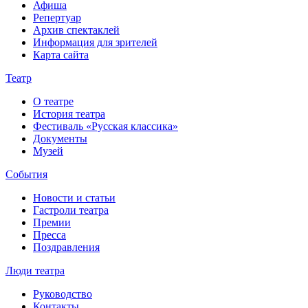
Афиша
Репертуар
Архив спектаклей
Информация для зрителей
Карта сайта
Театр
О театре
История театра
Фестиваль «Русская классика»
Документы
Музей
События
Новости и статьи
Гастроли театра
Премии
Пресса
Поздравления
Люди театра
Руководство
Контакты