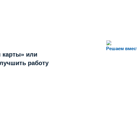
Решаем вмес
 карты» или
улучшить работу