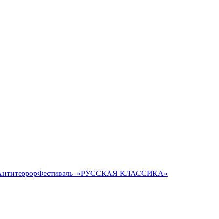
Антитеррор
Фестиваль ​ «РУССКАЯ КЛАССИКА»