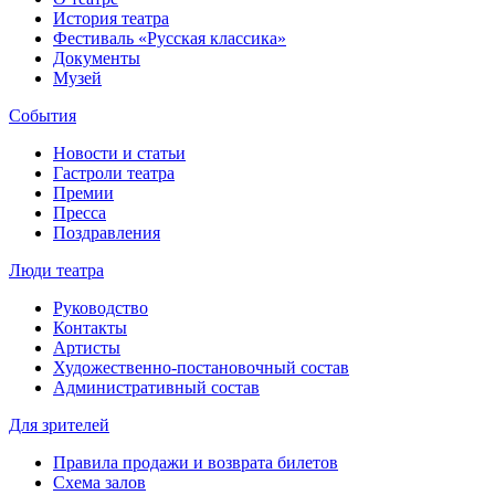
История театра
Фестиваль «Русская классика»
Документы
Музей
События
Новости и статьи
Гастроли театра
Премии
Пресса
Поздравления
Люди театра
Руководство
Контакты
Артисты
Художественно-постановочный состав
Административный состав
Для зрителей
Правила продажи и возврата билетов
Схема залов