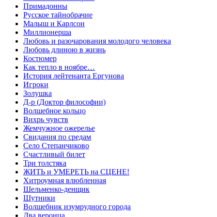
Примадонны
Русское тайнобрачие
Малыш и Карлсон
Миллионерша
Любовь и разочарования молодого человека
Любовь длиною в жизнь
Костюмер
Как тепло в ноябре…
История лейтенанта Ергунова
Игроки
Золушка
Д-р (Доктор философии)
Волшебное кольцо
Вихрь чувств
Жемчужное ожерелье
Свидания по средам
Село Степанчиково
Счастливый билет
Три толстяка
ЖИТЬ и УМЕРЕТЬ на СЦЕНЕ!
Хитроумная влюбленная
Шельменко-денщик
Шутники
Волшебник изумрудного города
Два веронца