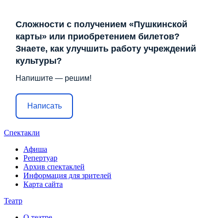
Сложности с получением «Пушкинской
карты» или приобретением билетов?
Знаете, как улучшить работу учреждений
культуры?
Напишите — решим!
Написать
Спектакли
Афиша
Репертуар
Архив спектаклей
Информация для зрителей
Карта сайта
Театр
О театре