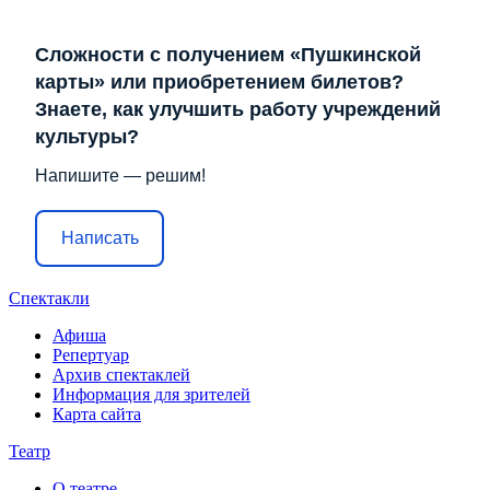
Сложности с получением «Пушкинской
карты» или приобретением билетов?
Знаете, как улучшить работу учреждений
культуры?
Напишите — решим!
Написать
Спектакли
Афиша
Репертуар
Архив спектаклей
Информация для зрителей
Карта сайта
Театр
О театре