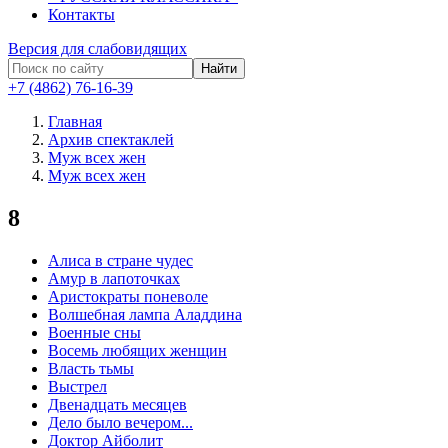
Контакты
Версия для слабовидящих
Найти
+7 (4862) 76-16-39
Главная
Архив спектаклей
Муж всех жен
Муж всех жен
8
Алиса в стране чудес
Амур в лапоточках
Аристократы поневоле
Волшебная лампа Аладдина
Военные сны
Восемь любящих женщин
Власть тьмы
Выстрел
Двенадцать месяцев
Дело было вечером...
Доктор Айболит