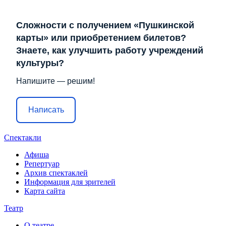
Сложности с получением «Пушкинской
карты» или приобретением билетов?
Знаете, как улучшить работу учреждений
культуры?
Напишите — решим!
Написать
Спектакли
Афиша
Репертуар
Архив спектаклей
Информация для зрителей
Карта сайта
Театр
О театре