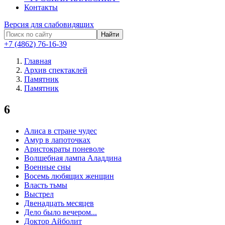
Контакты
Версия для слабовидящих
Найти
+7 (4862) 76-16-39
Главная
Архив спектаклей
Памятник
Памятник
6
Алиса в стране чудес
Амур в лапоточках
Аристократы поневоле
Волшебная лампа Аладдина
Военные сны
Восемь любящих женщин
Власть тьмы
Выстрел
Двенадцать месяцев
Дело было вечером...
Доктор Айболит