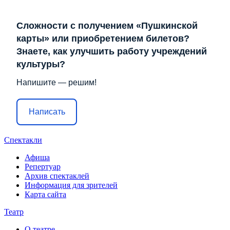
Сложности с получением «Пушкинской
карты» или приобретением билетов?
Знаете, как улучшить работу учреждений
культуры?
Напишите — решим!
Написать
Спектакли
Афиша
Репертуар
Архив спектаклей
Информация для зрителей
Карта сайта
Театр
О театре